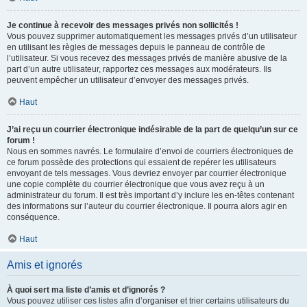
Je continue à recevoir des messages privés non sollicités !
Vous pouvez supprimer automatiquement les messages privés d’un utilisateur
en utilisant les règles de messages depuis le panneau de contrôle de
l’utilisateur. Si vous recevez des messages privés de manière abusive de la
part d’un autre utilisateur, rapportez ces messages aux modérateurs. Ils
peuvent empêcher un utilisateur d’envoyer des messages privés.
Haut
J’ai reçu un courrier électronique indésirable de la part de quelqu’un sur ce
forum !
Nous en sommes navrés. Le formulaire d’envoi de courriers électroniques de
ce forum possède des protections qui essaient de repérer les utilisateurs
envoyant de tels messages. Vous devriez envoyer par courrier électronique
une copie complète du courrier électronique que vous avez reçu à un
administrateur du forum. Il est très important d’y inclure les en-têtes contenant
des informations sur l’auteur du courrier électronique. Il pourra alors agir en
conséquence.
Haut
Amis et ignorés
À quoi sert ma liste d’amis et d’ignorés ?
Vous pouvez utiliser ces listes afin d’organiser et trier certains utilisateurs du