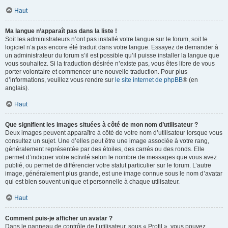
Haut
Ma langue n’apparaît pas dans la liste !
Soit les administrateurs n’ont pas installé votre langue sur le forum, soit le
logiciel n’a pas encore été traduit dans votre langue. Essayez de demander à
un administrateur du forum s’il est possible qu’il puisse installer la langue que
vous souhaitez. Si la traduction désirée n’existe pas, vous êtes libre de vous
porter volontaire et commencer une nouvelle traduction. Pour plus
d’informations, veuillez vous rendre sur
le site internet de phpBB
® (en
anglais).
Haut
Que signifient les images situées à côté de mon nom d’utilisateur ?
Deux images peuvent apparaître à côté de votre nom d’utilisateur lorsque vous
consultez un sujet. Une d’elles peut être une image associée à votre rang,
généralement représentée par des étoiles, des carrés ou des ronds. Elle
permet d’indiquer votre activité selon le nombre de messages que vous avez
publié, ou permet de différencier votre statut particulier sur le forum. L’autre
image, généralement plus grande, est une image connue sous le nom d’avatar
qui est bien souvent unique et personnelle à chaque utilisateur.
Haut
Comment puis-je afficher un avatar ?
Dans le panneau de contrôle de l’utilisateur, sous « Profil », vous pouvez