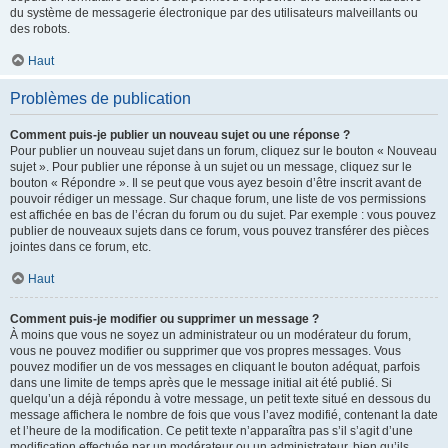
du système de messagerie électronique par des utilisateurs malveillants ou
des robots.
Haut
Problèmes de publication
Comment puis-je publier un nouveau sujet ou une réponse ?
Pour publier un nouveau sujet dans un forum, cliquez sur le bouton « Nouveau
sujet ». Pour publier une réponse à un sujet ou un message, cliquez sur le
bouton « Répondre ». Il se peut que vous ayez besoin d’être inscrit avant de
pouvoir rédiger un message. Sur chaque forum, une liste de vos permissions
est affichée en bas de l’écran du forum ou du sujet. Par exemple : vous pouvez
publier de nouveaux sujets dans ce forum, vous pouvez transférer des pièces
jointes dans ce forum, etc.
Haut
Comment puis-je modifier ou supprimer un message ?
À moins que vous ne soyez un administrateur ou un modérateur du forum,
vous ne pouvez modifier ou supprimer que vos propres messages. Vous
pouvez modifier un de vos messages en cliquant le bouton adéquat, parfois
dans une limite de temps après que le message initial ait été publié. Si
quelqu’un a déjà répondu à votre message, un petit texte situé en dessous du
message affichera le nombre de fois que vous l’avez modifié, contenant la date
et l’heure de la modification. Ce petit texte n’apparaîtra pas s’il s’agit d’une
modification effectuée par un modérateur ou un administrateur, bien qu’ils