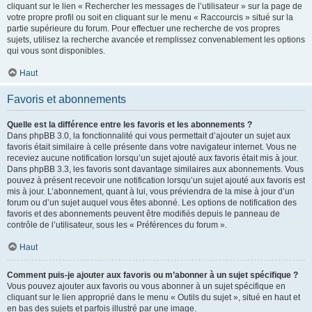
cliquant sur le lien « Rechercher les messages de l’utilisateur » sur la page de
votre propre profil ou soit en cliquant sur le menu « Raccourcis » situé sur la
partie supérieure du forum. Pour effectuer une recherche de vos propres
sujets, utilisez la recherche avancée et remplissez convenablement les options
qui vous sont disponibles.
Haut
Favoris et abonnements
Quelle est la différence entre les favoris et les abonnements ?
Dans phpBB 3.0, la fonctionnalité qui vous permettait d’ajouter un sujet aux
favoris était similaire à celle présente dans votre navigateur internet. Vous ne
receviez aucune notification lorsqu’un sujet ajouté aux favoris était mis à jour.
Dans phpBB 3.3, les favoris sont davantage similaires aux abonnements. Vous
pouvez à présent recevoir une notification lorsqu’un sujet ajouté aux favoris est
mis à jour. L’abonnement, quant à lui, vous préviendra de la mise à jour d’un
forum ou d’un sujet auquel vous êtes abonné. Les options de notification des
favoris et des abonnements peuvent être modifiés depuis le panneau de
contrôle de l’utilisateur, sous les « Préférences du forum ».
Haut
Comment puis-je ajouter aux favoris ou m’abonner à un sujet spécifique ?
Vous pouvez ajouter aux favoris ou vous abonner à un sujet spécifique en
cliquant sur le lien approprié dans le menu « Outils du sujet », situé en haut et
en bas des sujets et parfois illustré par une image.