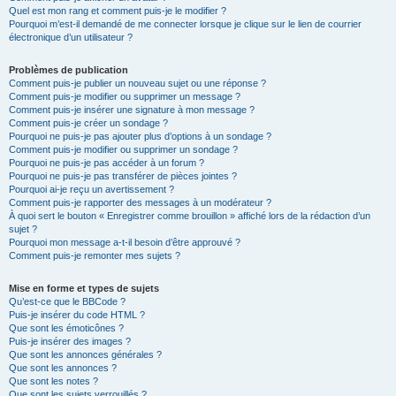
Quel est mon rang et comment puis-je le modifier ?
Pourquoi m’est-il demandé de me connecter lorsque je clique sur le lien de courrier
électronique d’un utilisateur ?
Problèmes de publication
Comment puis-je publier un nouveau sujet ou une réponse ?
Comment puis-je modifier ou supprimer un message ?
Comment puis-je insérer une signature à mon message ?
Comment puis-je créer un sondage ?
Pourquoi ne puis-je pas ajouter plus d’options à un sondage ?
Comment puis-je modifier ou supprimer un sondage ?
Pourquoi ne puis-je pas accéder à un forum ?
Pourquoi ne puis-je pas transférer de pièces jointes ?
Pourquoi ai-je reçu un avertissement ?
Comment puis-je rapporter des messages à un modérateur ?
À quoi sert le bouton « Enregistrer comme brouillon » affiché lors de la rédaction d’un
sujet ?
Pourquoi mon message a-t-il besoin d’être approuvé ?
Comment puis-je remonter mes sujets ?
Mise en forme et types de sujets
Qu’est-ce que le BBCode ?
Puis-je insérer du code HTML ?
Que sont les émoticônes ?
Puis-je insérer des images ?
Que sont les annonces générales ?
Que sont les annonces ?
Que sont les notes ?
Que sont les sujets verrouillés ?