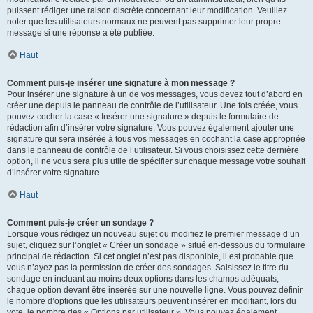
puissent rédiger une raison discrète concernant leur modification. Veuillez
noter que les utilisateurs normaux ne peuvent pas supprimer leur propre
message si une réponse a été publiée.
Haut
Comment puis-je insérer une signature à mon message ?
Pour insérer une signature à un de vos messages, vous devez tout d’abord en
créer une depuis le panneau de contrôle de l’utilisateur. Une fois créée, vous
pouvez cocher la case « Insérer une signature » depuis le formulaire de
rédaction afin d’insérer votre signature. Vous pouvez également ajouter une
signature qui sera insérée à tous vos messages en cochant la case appropriée
dans le panneau de contrôle de l’utilisateur. Si vous choisissez cette dernière
option, il ne vous sera plus utile de spécifier sur chaque message votre souhait
d’insérer votre signature.
Haut
Comment puis-je créer un sondage ?
Lorsque vous rédigez un nouveau sujet ou modifiez le premier message d’un
sujet, cliquez sur l’onglet « Créer un sondage » situé en-dessous du formulaire
principal de rédaction. Si cet onglet n’est pas disponible, il est probable que
vous n’ayez pas la permission de créer des sondages. Saisissez le titre du
sondage en incluant au moins deux options dans les champs adéquats,
chaque option devant être insérée sur une nouvelle ligne. Vous pouvez définir
le nombre d’options que les utilisateurs peuvent insérer en modifiant, lors du
vote, le nombre des « Options par utilisateur ». Vous pouvez également