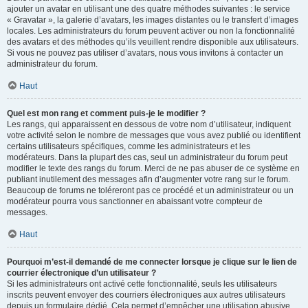
ajouter un avatar en utilisant une des quatre méthodes suivantes : le service
« Gravatar », la galerie d’avatars, les images distantes ou le transfert d’images
locales. Les administrateurs du forum peuvent activer ou non la fonctionnalité
des avatars et des méthodes qu’ils veuillent rendre disponible aux utilisateurs.
Si vous ne pouvez pas utiliser d’avatars, nous vous invitons à contacter un
administrateur du forum.
Haut
Quel est mon rang et comment puis-je le modifier ?
Les rangs, qui apparaissent en dessous de votre nom d’utilisateur, indiquent
votre activité selon le nombre de messages que vous avez publié ou identifient
certains utilisateurs spécifiques, comme les administrateurs et les
modérateurs. Dans la plupart des cas, seul un administrateur du forum peut
modifier le texte des rangs du forum. Merci de ne pas abuser de ce système en
publiant inutilement des messages afin d’augmenter votre rang sur le forum.
Beaucoup de forums ne toléreront pas ce procédé et un administrateur ou un
modérateur pourra vous sanctionner en abaissant votre compteur de
messages.
Haut
Pourquoi m’est-il demandé de me connecter lorsque je clique sur le lien de
courrier électronique d’un utilisateur ?
Si les administrateurs ont activé cette fonctionnalité, seuls les utilisateurs
inscrits peuvent envoyer des courriers électroniques aux autres utilisateurs
depuis un formulaire dédié. Cela permet d’empêcher une utilisation abusive