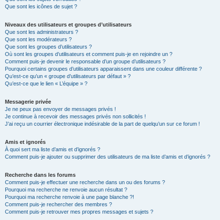
Que sont les icônes de sujet ?
Niveaux des utilisateurs et groupes d’utilisateurs
Que sont les administrateurs ?
Que sont les modérateurs ?
Que sont les groupes d’utilisateurs ?
Où sont les groupes d’utilisateurs et comment puis-je en rejoindre un ?
Comment puis-je devenir le responsable d’un groupe d’utilisateurs ?
Pourquoi certains groupes d’utilisateurs apparaissent dans une couleur différente ?
Qu’est-ce qu’un « groupe d’utilisateurs par défaut » ?
Qu’est-ce que le lien « L’équipe » ?
Messagerie privée
Je ne peux pas envoyer de messages privés !
Je continue à recevoir des messages privés non sollicités !
J’ai reçu un courrier électronique indésirable de la part de quelqu’un sur ce forum !
Amis et ignorés
À quoi sert ma liste d’amis et d’ignorés ?
Comment puis-je ajouter ou supprimer des utilisateurs de ma liste d’amis et d’ignorés ?
Recherche dans les forums
Comment puis-je effectuer une recherche dans un ou des forums ?
Pourquoi ma recherche ne renvoie aucun résultat ?
Pourquoi ma recherche renvoie à une page blanche ?!
Comment puis-je rechercher des membres ?
Comment puis-je retrouver mes propres messages et sujets ?