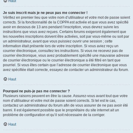
Haut
Je suis inscrit mais je ne peux pas me connecter !
Vérifiez en premier lieu que votre nom d’utilisateur et votre mot de passe soient
corrects. Si la fonctionnalité de la COPPA est activée et que vous avez spécifié
avoir en dessous de 13 ans pendant l’inscription, vous devrez suivre les
instructions que vous avez reçues. Certains forums exigeront également que
les nouvelles inscriptions doivent être activées, soit par vous-même ou soit par
un administrateur, avant que vous puissiez ouvrir une session ; cette
information était présente lors de votre inscription. Si vous aviez reçu un
courrier électronique, consultez les instructions. Si vous ne recevez pas de
courrier électronique, vous avez probablement spécifié une mauvaise adresse
de courrier électronique ou le courrier électronique a été filtré en tant que
pourriel. Si vous êtes certain que l’adresse de courrier électronique que vous
avez spécifiée était correcte, essayez de contacter un administrateur du forum.
Haut
Pourquoi ne puis-je pas me connecter ?
Plusieurs raisons peuvent en être la cause. Assurez-vous avant tout que votre
nom d’utilisateur et votre mot de passe soient corrects. Si tel est le cas,
contactez un administrateur du forum afin de vous assurer de ne pas avoir été
banni. Il est également possible que le propriétaire du site internet ait un
problème de configuration et qu’il soit nécessaire de la corriger.
Haut