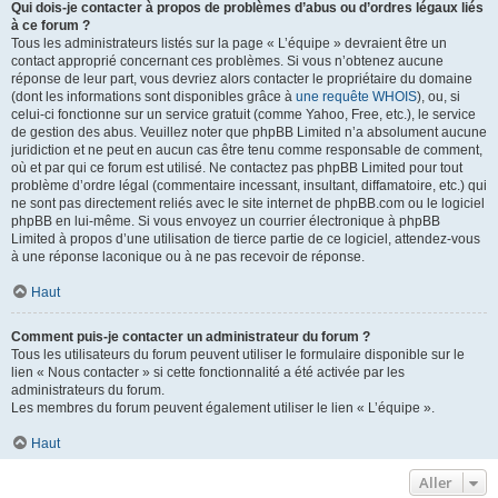
Qui dois-je contacter à propos de problèmes d’abus ou d’ordres légaux liés
à ce forum ?
Tous les administrateurs listés sur la page « L’équipe » devraient être un
contact approprié concernant ces problèmes. Si vous n’obtenez aucune
réponse de leur part, vous devriez alors contacter le propriétaire du domaine
(dont les informations sont disponibles grâce à
une requête WHOIS
), ou, si
celui-ci fonctionne sur un service gratuit (comme Yahoo, Free, etc.), le service
de gestion des abus. Veuillez noter que phpBB Limited n’a absolument aucune
juridiction et ne peut en aucun cas être tenu comme responsable de comment,
où et par qui ce forum est utilisé. Ne contactez pas phpBB Limited pour tout
problème d’ordre légal (commentaire incessant, insultant, diffamatoire, etc.) qui
ne sont pas directement reliés avec le site internet de phpBB.com ou le logiciel
phpBB en lui-même. Si vous envoyez un courrier électronique à phpBB
Limited à propos d’une utilisation de tierce partie de ce logiciel, attendez-vous
à une réponse laconique ou à ne pas recevoir de réponse.
Haut
Comment puis-je contacter un administrateur du forum ?
Tous les utilisateurs du forum peuvent utiliser le formulaire disponible sur le
lien « Nous contacter » si cette fonctionnalité a été activée par les
administrateurs du forum.
Les membres du forum peuvent également utiliser le lien « L’équipe ».
Haut
Aller