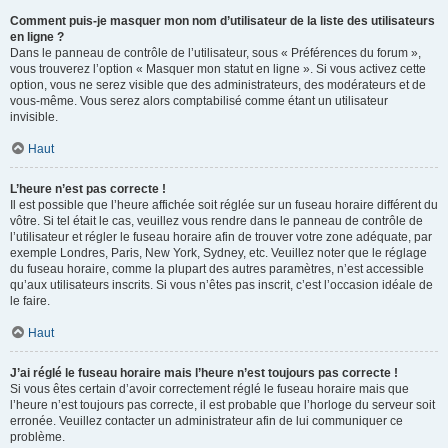
Comment puis-je masquer mon nom d’utilisateur de la liste des utilisateurs
en ligne ?
Dans le panneau de contrôle de l’utilisateur, sous « Préférences du forum »,
vous trouverez l’option « Masquer mon statut en ligne ». Si vous activez cette
option, vous ne serez visible que des administrateurs, des modérateurs et de
vous-même. Vous serez alors comptabilisé comme étant un utilisateur
invisible.
Haut
L’heure n’est pas correcte !
Il est possible que l’heure affichée soit réglée sur un fuseau horaire différent du
vôtre. Si tel était le cas, veuillez vous rendre dans le panneau de contrôle de
l’utilisateur et régler le fuseau horaire afin de trouver votre zone adéquate, par
exemple Londres, Paris, New York, Sydney, etc. Veuillez noter que le réglage
du fuseau horaire, comme la plupart des autres paramètres, n’est accessible
qu’aux utilisateurs inscrits. Si vous n’êtes pas inscrit, c’est l’occasion idéale de
le faire.
Haut
J’ai réglé le fuseau horaire mais l’heure n’est toujours pas correcte !
Si vous êtes certain d’avoir correctement réglé le fuseau horaire mais que
l’heure n’est toujours pas correcte, il est probable que l’horloge du serveur soit
erronée. Veuillez contacter un administrateur afin de lui communiquer ce
problème.