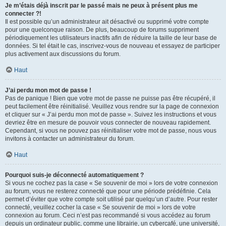
Je m’étais déjà inscrit par le passé mais ne peux à présent plus me
connecter ?!
Il est possible qu’un administrateur ait désactivé ou supprimé votre compte
pour une quelconque raison. De plus, beaucoup de forums suppriment
périodiquement les utilisateurs inactifs afin de réduire la taille de leur base de
données. Si tel était le cas, inscrivez-vous de nouveau et essayez de participer
plus activement aux discussions du forum.
Haut
J’ai perdu mon mot de passe !
Pas de panique ! Bien que votre mot de passe ne puisse pas être récupéré, il
peut facilement être réinitialisé. Veuillez vous rendre sur la page de connexion
et cliquer sur « J’ai perdu mon mot de passe ». Suivez les instructions et vous
devriez être en mesure de pouvoir vous connecter de nouveau rapidement.
Cependant, si vous ne pouvez pas réinitialiser votre mot de passe, nous vous
invitons à contacter un administrateur du forum.
Haut
Pourquoi suis-je déconnecté automatiquement ?
Si vous ne cochez pas la case « Se souvenir de moi » lors de votre connexion
au forum, vous ne resterez connecté que pour une période prédéfinie. Cela
permet d’éviter que votre compte soit utilisé par quelqu’un d’autre. Pour rester
connecté, veuillez cocher la case « Se souvenir de moi » lors de votre
connexion au forum. Ceci n’est pas recommandé si vous accédez au forum
depuis un ordinateur public, comme une librairie, un cybercafé, une université,