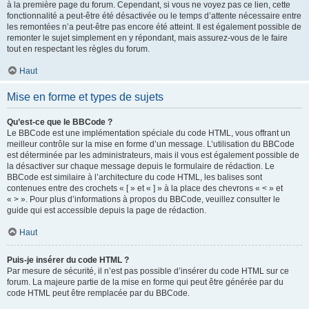
à la première page du forum. Cependant, si vous ne voyez pas ce lien, cette
fonctionnalité a peut-être été désactivée ou le temps d’attente nécessaire entre
les remontées n’a peut-être pas encore été atteint. Il est également possible de
remonter le sujet simplement en y répondant, mais assurez-vous de le faire
tout en respectant les règles du forum.
Haut
Mise en forme et types de sujets
Qu’est-ce que le BBCode ?
Le BBCode est une implémentation spéciale du code HTML, vous offrant un
meilleur contrôle sur la mise en forme d’un message. L’utilisation du BBCode
est déterminée par les administrateurs, mais il vous est également possible de
la désactiver sur chaque message depuis le formulaire de rédaction. Le
BBCode est similaire à l’architecture du code HTML, les balises sont
contenues entre des crochets « [ » et « ] » à la place des chevrons « < » et
« > ». Pour plus d’informations à propos du BBCode, veuillez consulter le
guide qui est accessible depuis la page de rédaction.
Haut
Puis-je insérer du code HTML ?
Par mesure de sécurité, il n’est pas possible d’insérer du code HTML sur ce
forum. La majeure partie de la mise en forme qui peut être générée par du
code HTML peut être remplacée par du BBCode.