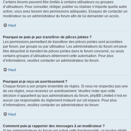
Certains forums peuvent être limités à certains utilisateurs ou groupes
d’utilisateurs. Pour consulter, rédiger, publier ou réaliser n’importe quelle autre
action, vous avez besoin des permissions adéquates. Essayez de contacter un
modérateur ou un administrateur du forum afin de lui demander un accès.
Haut
Pourquoi ne puis-je pas transférer de pièces jointes ?
Les permissions permettant de transférer des pièces jointes sont accordées
par forum, par groupe ou par utilisateur. Les administrateurs du forum ont peut-
être désactivé le transfert de pièces jointes dans le forum concerné, ou seuls
certains groupes d’utilisateurs détiennent cette autorisation. Pour plus
d’informations, veuillez contacter un administrateur du forum.
Haut
Pourquoi ai-je reçu un avertissement ?
Chaque forum a son propre ensemble de règles. Si vous ne respectez pas une
de ces règles, vous recevrez un avertissement. Veuillez noter que cette
décision n’appartient qu’aux administrateurs du forum, phpBB Limited n’est en
aucun cas responsable du règlement instauré sur cet espace. Pour plus
d’informations, veuillez contacter un administrateur du forum.
Haut
Comment puis-je rapporter des messages à un modérateur ?
Si les administrateurs du forum ont activé cette fonctionnalité, un bouton dédié