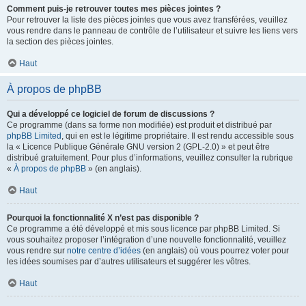
Comment puis-je retrouver toutes mes pièces jointes ?
Pour retrouver la liste des pièces jointes que vous avez transférées, veuillez
vous rendre dans le panneau de contrôle de l’utilisateur et suivre les liens vers
la section des pièces jointes.
Haut
À propos de phpBB
Qui a développé ce logiciel de forum de discussions ?
Ce programme (dans sa forme non modifiée) est produit et distribué par
phpBB Limited
, qui en est le légitime propriétaire. Il est rendu accessible sous
la « Licence Publique Générale GNU version 2 (GPL-2.0) » et peut être
distribué gratuitement. Pour plus d’informations, veuillez consulter la rubrique
«
À propos de phpBB
» (en anglais).
Haut
Pourquoi la fonctionnalité X n’est pas disponible ?
Ce programme a été développé et mis sous licence par phpBB Limited. Si
vous souhaitez proposer l’intégration d’une nouvelle fonctionnalité, veuillez
vous rendre sur
notre centre d’idées
(en anglais) où vous pourrez voter pour
les idées soumises par d’autres utilisateurs et suggérer les vôtres.
Haut