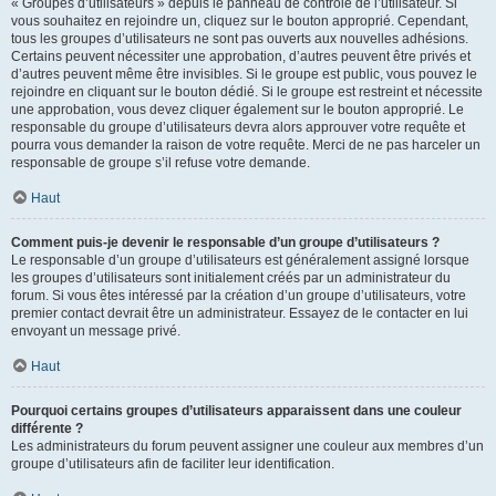
« Groupes d’utilisateurs » depuis le panneau de contrôle de l’utilisateur. Si
vous souhaitez en rejoindre un, cliquez sur le bouton approprié. Cependant,
tous les groupes d’utilisateurs ne sont pas ouverts aux nouvelles adhésions.
Certains peuvent nécessiter une approbation, d’autres peuvent être privés et
d’autres peuvent même être invisibles. Si le groupe est public, vous pouvez le
rejoindre en cliquant sur le bouton dédié. Si le groupe est restreint et nécessite
une approbation, vous devez cliquer également sur le bouton approprié. Le
responsable du groupe d’utilisateurs devra alors approuver votre requête et
pourra vous demander la raison de votre requête. Merci de ne pas harceler un
responsable de groupe s’il refuse votre demande.
Haut
Comment puis-je devenir le responsable d’un groupe d’utilisateurs ?
Le responsable d’un groupe d’utilisateurs est généralement assigné lorsque
les groupes d’utilisateurs sont initialement créés par un administrateur du
forum. Si vous êtes intéressé par la création d’un groupe d’utilisateurs, votre
premier contact devrait être un administrateur. Essayez de le contacter en lui
envoyant un message privé.
Haut
Pourquoi certains groupes d’utilisateurs apparaissent dans une couleur
différente ?
Les administrateurs du forum peuvent assigner une couleur aux membres d’un
groupe d’utilisateurs afin de faciliter leur identification.