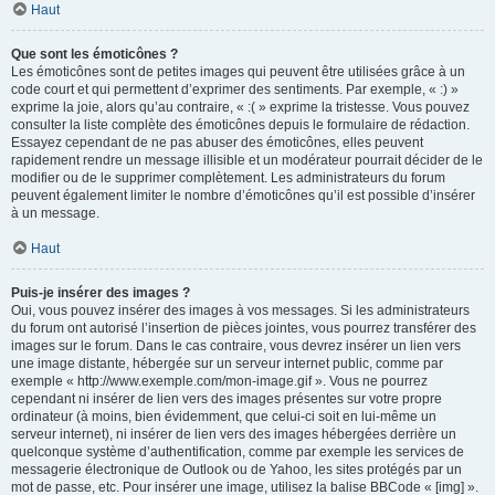
Haut
Que sont les émoticônes ?
Les émoticônes sont de petites images qui peuvent être utilisées grâce à un
code court et qui permettent d’exprimer des sentiments. Par exemple, « :) »
exprime la joie, alors qu’au contraire, « :( » exprime la tristesse. Vous pouvez
consulter la liste complète des émoticônes depuis le formulaire de rédaction.
Essayez cependant de ne pas abuser des émoticônes, elles peuvent
rapidement rendre un message illisible et un modérateur pourrait décider de le
modifier ou de le supprimer complètement. Les administrateurs du forum
peuvent également limiter le nombre d’émoticônes qu’il est possible d’insérer
à un message.
Haut
Puis-je insérer des images ?
Oui, vous pouvez insérer des images à vos messages. Si les administrateurs
du forum ont autorisé l’insertion de pièces jointes, vous pourrez transférer des
images sur le forum. Dans le cas contraire, vous devrez insérer un lien vers
une image distante, hébergée sur un serveur internet public, comme par
exemple « http://www.exemple.com/mon-image.gif ». Vous ne pourrez
cependant ni insérer de lien vers des images présentes sur votre propre
ordinateur (à moins, bien évidemment, que celui-ci soit en lui-même un
serveur internet), ni insérer de lien vers des images hébergées derrière un
quelconque système d’authentification, comme par exemple les services de
messagerie électronique de Outlook ou de Yahoo, les sites protégés par un
mot de passe, etc. Pour insérer une image, utilisez la balise BBCode « [img] ».