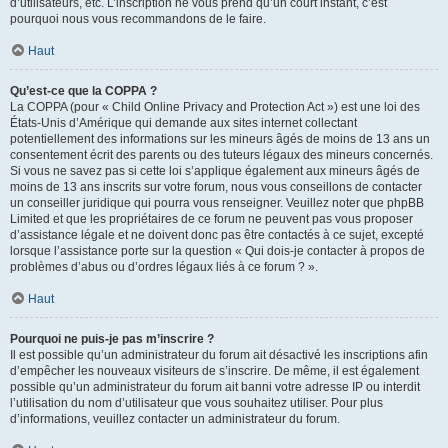
d’utilisateurs, etc. L’inscription ne vous prend qu’un court instant, c’est
pourquoi nous vous recommandons de le faire.
Haut
Qu’est-ce que la COPPA ?
La COPPA (pour « Child Online Privacy and Protection Act ») est une loi des
États-Unis d’Amérique qui demande aux sites internet collectant
potentiellement des informations sur les mineurs âgés de moins de 13 ans un
consentement écrit des parents ou des tuteurs légaux des mineurs concernés.
Si vous ne savez pas si cette loi s’applique également aux mineurs âgés de
moins de 13 ans inscrits sur votre forum, nous vous conseillons de contacter
un conseiller juridique qui pourra vous renseigner. Veuillez noter que phpBB
Limited et que les propriétaires de ce forum ne peuvent pas vous proposer
d’assistance légale et ne doivent donc pas être contactés à ce sujet, excepté
lorsque l’assistance porte sur la question « Qui dois-je contacter à propos de
problèmes d’abus ou d’ordres légaux liés à ce forum ? ».
Haut
Pourquoi ne puis-je pas m’inscrire ?
Il est possible qu’un administrateur du forum ait désactivé les inscriptions afin
d’empêcher les nouveaux visiteurs de s’inscrire. De même, il est également
possible qu’un administrateur du forum ait banni votre adresse IP ou interdit
l’utilisation du nom d’utilisateur que vous souhaitez utiliser. Pour plus
d’informations, veuillez contacter un administrateur du forum.